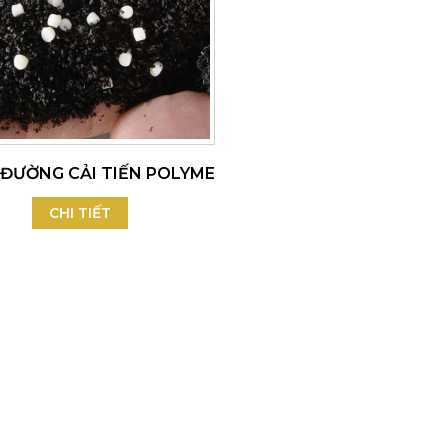
ĐƯỜNG CẢI TIẾN POLYME
CHI TIẾT