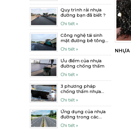
Quy trình rải nhựa
đường bạn đã biết ?
Chi tiết »
Công nghệ tái sinh
mặt đường bê tông
nhựa
Chi tiết »
NHỰA 
Ưu điểm của nhựa
đường chống thấm
Chi tiết »
3 phương pháp
chống thấm nhựa
đường hiệu quả
Chi tiết »
Ứng dụng của nhựa
đường trong các
công trình
Chi tiết »