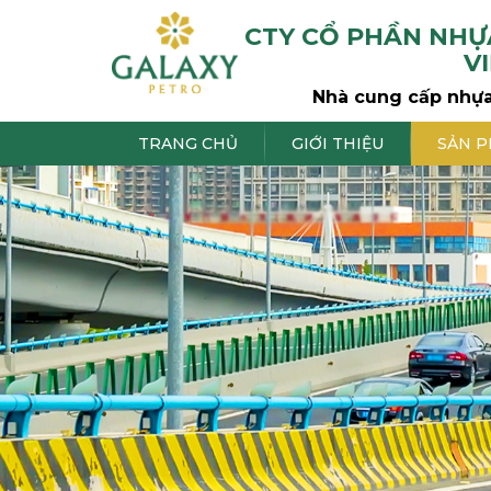
CTY CỔ PHẦN NH
V
Nhà cung cấp nhựa
TRANG CHỦ
GIỚI THIỆU
SẢN 