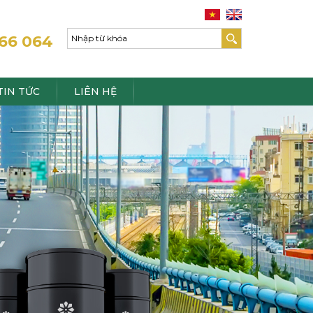
66 064
TIN TỨC
LIÊN HỆ