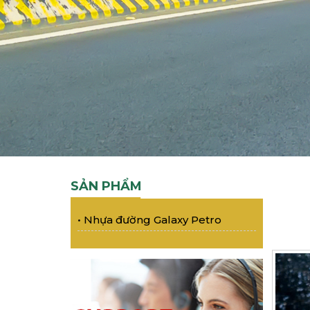
SẢN PHẨM
•
Nhựa đường Galaxy Petro