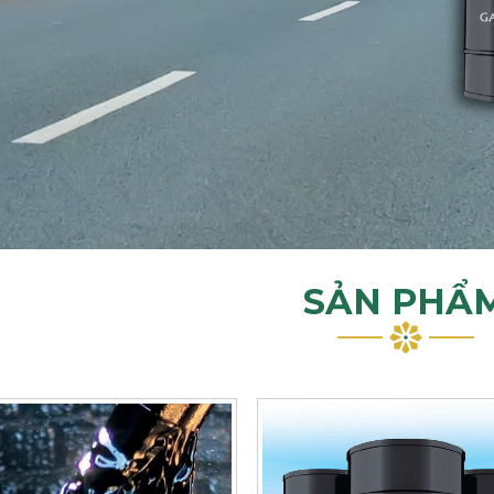
SẢN PHẨ