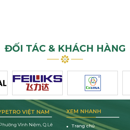
ĐỐI TÁC & KHÁCH HÀNG
XEM NHANH
YPETRO VIỆT NAM
, Phường Vĩnh Niệm, Q.Lê
Trang chủ