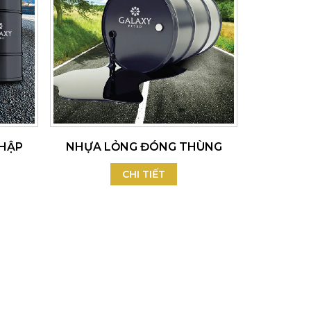
HẬP
NHỰA LỎNG ĐÓNG THÙNG
CHI TIẾT