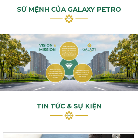
SỨ MỆNH CỦA GALAXY PETRO
TIN TỨC & SỰ KIỆN