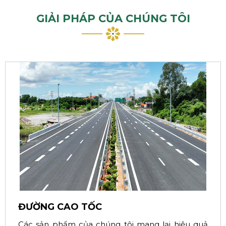
GIẢI PHÁP CỦA CHÚNG TÔI
ĐƯỜNG CAO TỐC
Các sản phẩm của chúng tôi mang lại hiệu quả