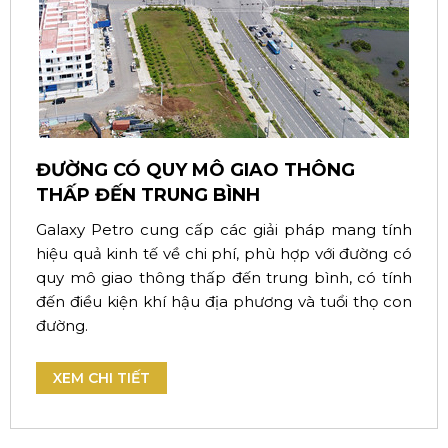
ĐƯỜNG CÓ QUY MÔ GIAO THÔNG
THẤP ĐẾN TRUNG BÌNH
Galaxy Petro cung cấp các giải pháp mang tính
hiệu quả kinh tế về chi phí, phù hợp với đường có
quy mô giao thông thấp đến trung bình, có tính
đến điều kiện khí hậu địa phương và tuổi thọ con
đường.
XEM CHI TIẾT