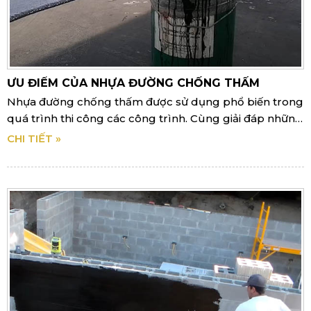
ƯU ĐIỂM CỦA NHỰA ĐƯỜNG CHỐNG THẤM
Nhựa đường chống thấm được sử dụng phổ biến trong
quá trình thi công các công trình. Cùng giải đáp những
thắc mắc trong bài viết này.
CHI TIẾT »