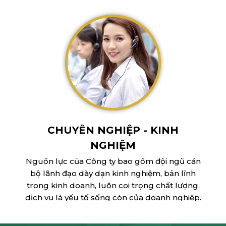
CHUYÊN NGHIỆP - KINH
NGHIỆM
Nguồn lực của Công ty bao gồm đội ngũ cán
bộ lãnh đạo dày dạn kinh nghiệm, bản lĩnh
trong kinh doanh, luôn coi trọng chất lượng,
dịch vụ là yếu tố sống còn của doanh nghiệp.