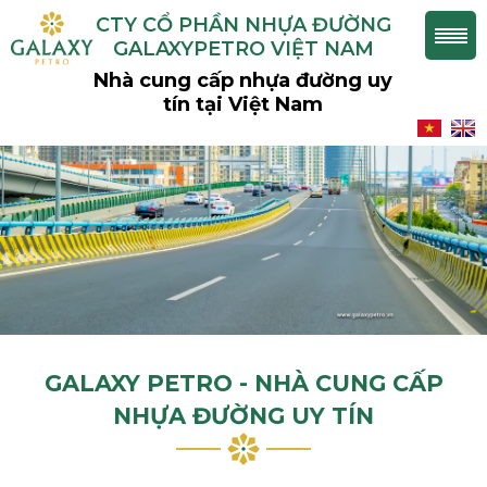
CTY CỔ PHẦN NHỰA ĐƯỜNG
GALAXYPETRO VIỆT NAM
Nhà cung cấp nhựa đường uy
tín tại Việt Nam
GALAXY PETRO - NHÀ CUNG CẤP
NHỰA ĐƯỜNG UY TÍN