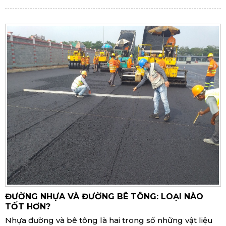
ĐƯỜNG NHỰA VÀ ĐƯỜNG BÊ TÔNG: LOẠI NÀO
TỐT HƠN?
Nhựa đường và bê tông là hai trong số những vật liệu