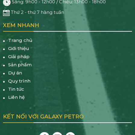
Sáng: 9h00 - 12h00 / Chiều: 13h00 - 18h00
Thứ 2 - thứ 7 hàng tuần
XEM NHANH
Trang chủ
Giới thiệu
Giải pháp
Sản phẩm
Dự án
Quy trình
Tin tức
Liên hệ
KẾT NỐI VỚI GALAXY PETRO