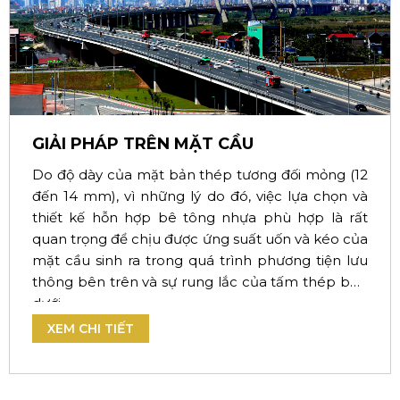
GIẢI PHÁP TRÊN MẶT CẦU
Do độ dày của mặt bản thép tương đối mỏng (12
đến 14 mm), vì những lý do đó, việc lựa chọn và
thiết kế hỗn hợp bê tông nhựa phù hợp là rất
quan trọng để chịu được ứng suất uốn và kéo của
mặt cầu sinh ra trong quá trình phương tiện lưu
thông bên trên và sự rung lắc của tấm thép bên
dưới.
XEM CHI TIẾT